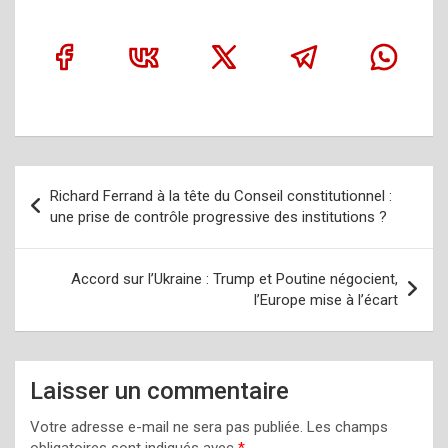
Navigation
Richard Ferrand à la tête du Conseil constitutionnel :
de
une prise de contrôle progressive des institutions ?
l’article
Accord sur l’Ukraine : Trump et Poutine négocient,
l’Europe mise à l’écart
Laisser un commentaire
Votre adresse e-mail ne sera pas publiée.
Les champs
obligatoires sont indiqués avec
*