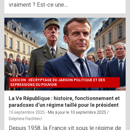
vraiment ? Est-ce une…
LEXICON : DÉCRYPTAGE DU JARGON POLITIQUE ET DES
EXPRESSIONS DU POUVOIR
La Ve République : histoire, fonctionnement et
paradoxes d’un régime taillé pour le président
15 septembre 2025
- Mis à jour le
10 septembre 2025
Delphine Fiechter
Depuis 1958, la France vit sous le régime de