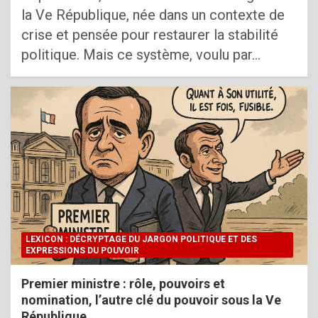
la Ve République, née dans un contexte de
crise et pensée pour restaurer la stabilité
politique. Mais ce système, voulu par…
LEXICON : DÉCRYPTAGE DU JARGON POLITIQUE ET DES
EXPRESSIONS DU POUVOIR
Premier ministre : rôle, pouvoirs et
nomination, l’autre clé du pouvoir sous la Ve
République