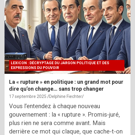
LEXICON : DÉCRYPTAGE DU JARGON POLITIQUE ET DES
EXPRESSIONS DU POUVOIR
La « rupture » en politique : un grand mot pour
dire qu’on change… sans trop changer
17 septembre 2025
Delphine Fiechter
Vous l’entendez à chaque nouveau
gouvernement : la « rupture ». Promis-juré,
plus rien ne sera comme avant. Mais
derrière ce mot qui claque, que cache-t-on