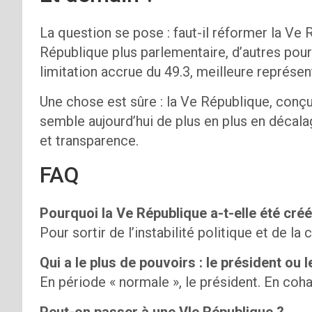
La question se pose : faut-il réformer la Ve 
République plus parlementaire, d’autres pou
limitation accrue du 49.3, meilleure représen
Une chose est sûre : la Ve République, conç
semble aujourd’hui de plus en plus en décala
et transparence.
FAQ
Pourquoi la Ve République a-t-elle été créé
Pour sortir de l’instabilité politique et de la 
Qui a le plus de pouvoirs : le président ou 
En période « normale », le président. En coha
Peut-on passer à une VIe République ?