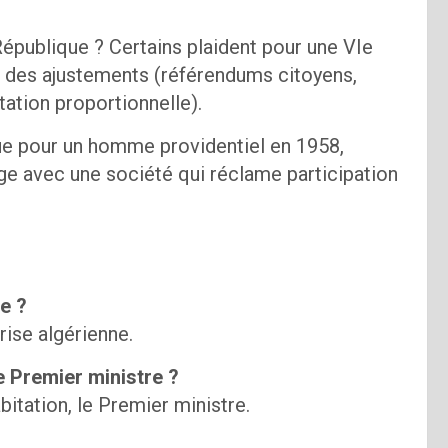
République ? Certains plaident pour une VIe
r des ajustements (référendums citoyens,
tation proportionnelle).
ue pour un homme providentiel en 1958,
ge avec une société qui réclame participation
e ?
crise algérienne.
le Premier ministre ?
bitation, le Premier ministre.