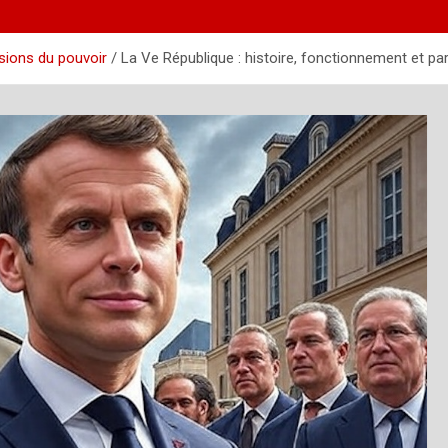
ssions du pouvoir
La Ve République : histoire, fonctionnement et par