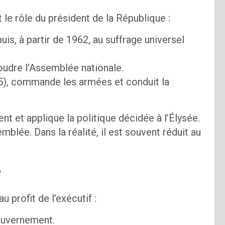
le rôle du président de la République :
puis, à partir de 1962, au suffrage universel
oudre l’Assemblée nationale.
le 5), commande les armées et conduit la
nt et applique la politique décidée à l’Élysée.
emblée. Dans la réalité, il est souvent réduit au
e
u profit de l’exécutif :
gouvernement.