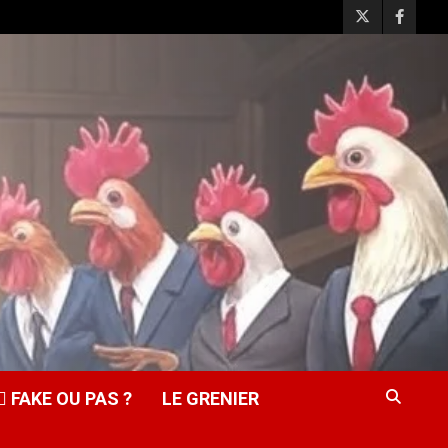
️‍♂️ FAKE OU PAS ?
LE GRENIER