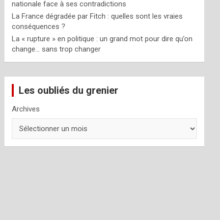
nationale face à ses contradictions
La France dégradée par Fitch : quelles sont les vraies
conséquences ?
La « rupture » en politique : un grand mot pour dire qu’on
change… sans trop changer
Les oubliés du grenier
Archives