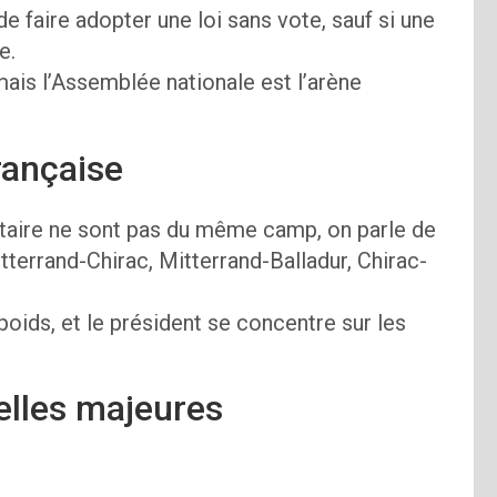
e faire adopter une loi sans vote, sauf si une
e.
ais l’Assemblée nationale est l’arène
rançaise
ntaire ne sont pas du même camp, on parle de
itterrand-Chirac, Mitterrand-Balladur, Chirac-
poids, et le président se concentre sur les
elles majeures