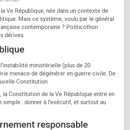
 la Ve République, née dans un contexte de
olitique. Mais ce système, voulu par le général
 française contemporaine ? Politicothon
s dérives.
blique
’instabilité ministérielle (plus de 20
érie menace de dégénérer en guerre civile. De
uvelle Constitution.
la Constitution de la Ve République entre en
 simple : donner à l’exécutif, et surtout au
vernement responsable