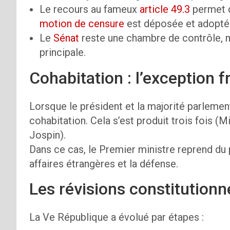
Le recours au fameux
article 49.3
permet d
motion de censure
est déposée et adopté
Le
Sénat
reste une chambre de contrôle, m
principale.
Cohabitation : l’exception f
Lorsque le président et la majorité parleme
cohabitation. Cela s’est produit trois fois (M
Jospin).
Dans ce cas, le Premier ministre reprend du 
affaires étrangères et la défense.
Les révisions constitutionn
La Ve République a évolué par étapes :