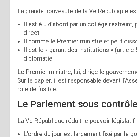
La grande nouveauté de la Ve République est 
Il est élu d’abord par un collège restreint, 
direct.
Il nomme le Premier ministre et peut diss
Il est le « garant des institutions » (artic
diplomatie.
Le Premier ministre, lui, dirige le gouverneme
Sur le papier, il est responsable devant l’Ass
rôle de fusible.
Le Parlement sous contrôl
La Ve République réduit le pouvoir législatif a
L’ordre du jour est largement fixé par le 