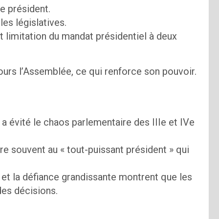
le président.
les législatives.
t limitation du mandat présidentiel à deux
jours l’Assemblée, ce qui renforce son pouvoir.
e a évité le chaos parlementaire des IIIe et IVe
re souvent au « tout-puissant président » qui
 et la défiance grandissante montrent que les
des décisions.