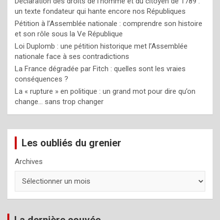
Déclaration des droits de l’homme et du citoyen de 1789 :
un texte fondateur qui hante encore nos Républiques
Pétition à l’Assemblée nationale : comprendre son histoire
et son rôle sous la Ve République
Loi Duplomb : une pétition historique met l’Assemblée
nationale face à ses contradictions
La France dégradée par Fitch : quelles sont les vraies
conséquences ?
La « rupture » en politique : un grand mot pour dire qu’on
change… sans trop changer
Les oubliés du grenier
Archives