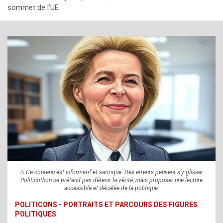
sommet de l’UE
⚠️ Ce contenu est informatif et satirique. Des erreurs peuvent s’y glisser.
Politicothon ne prétend pas détenir la vérité, mais proposer une lecture
accessible et décalée de la politique.
POLITICONS - PORTRAITS ET PARCOURS DES FIGURES
POLITIQUES