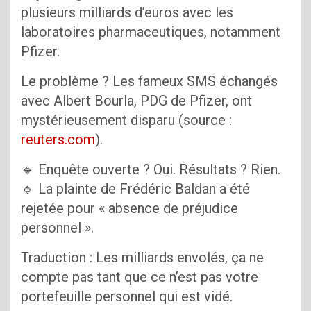
plusieurs milliards d’euros avec les
laboratoires pharmaceutiques, notamment
Pfizer.
Le problème ? Les fameux SMS échangés
avec Albert Bourla, PDG de Pfizer, ont
mystérieusement disparu (source :
reuters.c
o
m
).
🔹 Enquête ouverte ? Oui. Résultats ? Rien.
🔹 La plainte de Frédéric Baldan a été
rejetée pour « absence de préjudice
personnel ».
Traduction : Les milliards envolés, ça ne
compte pas tant que ce n’est pas votre
portefeuille personnel qui est vidé.