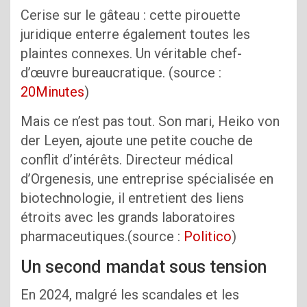
Cerise sur le gâteau : cette pirouette
juridique enterre également toutes les
plaintes connexes. Un véritable chef-
d’œuvre bureaucratique. (source :
20Minutes
)
Mais ce n’est pas tout. Son mari, Heiko von
der Leyen, ajoute une petite couche de
conflit d’intérêts. Directeur médical
d’Orgenesis, une entreprise spécialisée en
biotechnologie, il entretient des liens
étroits avec les grands laboratoires
pharmaceutiques.(source :
Politico
)
Un second mandat sous tension
En 2024, malgré les scandales et les