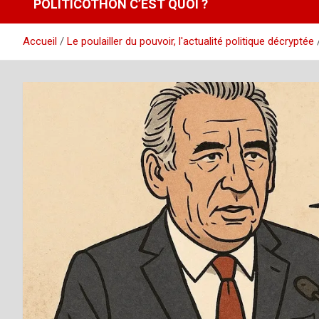
POLITICOTHON C’EST QUOI ?
Accueil
Le poulailler du pouvoir, l'actualité politique décryptée