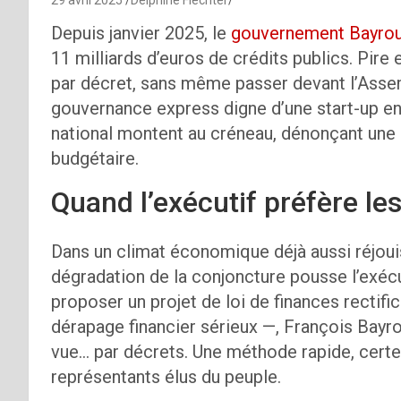
Depuis janvier 2025, le
gouvernement Bayro
11 milliards d’euros de crédits publics. Pire 
par décret, sans même passer devant l’Asse
gouvernance express digne d’une start-up en 
national montent au créneau, dénonçant une 
budgétaire.
Quand l’exécutif préfère le
Dans un climat économique déjà aussi réjoui
dégradation de la conjoncture pousse l’exécut
proposer un projet de loi de finances rectif
dérapage financier sérieux —, François Bayro
vue… par décrets. Une méthode rapide, cert
représentants élus du peuple.