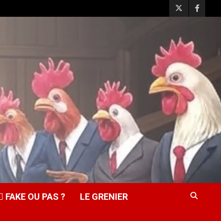
️‍♂️ FAKE OU PAS ?
LE GRENIER