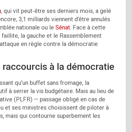
u
, qui vit peut-être ses derniers mois, a gelé
encore, 3,1 milliards viennent d’être annulés
mblée nationale ou le
Sénat
. Face à cette
faillite, la gauche et le Rassemblement
attaque en règle contre la démocratie
s raccourcis à la démocratie
ssant qu’un buffet sans fromage, la
if à serrer la vis budgétaire. Mais au lieu de
icative (PLFR) — passage obligé en cas de
u et ses ministres choisissent de piloter à
es, mais qui contourne superbement les