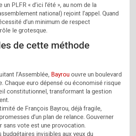
un PLFR « d’ici l’été », au nom de la
ssemblement national) rejoint l’appel. Quand
écessité d’un minimum de respect
frôle le grotesque.
les de cette méthode
cuitant l’Assemblée,
Bayrou
ouvre un boulevard
re. Chaque euro dépensé ou économisé risque
l constitutionnel, transformant la gestion
ent.
imité de François Bayrou, déjà fragile,
es promesses d’un plan de relance. Gouverner
ner sans vote est une provocation.
 budgétaires invisibles aux yeux du