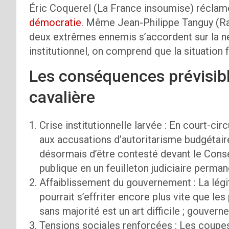
Éric Coquerel (La France insoumise) réclame 
démocratie
. Même Jean-Philippe Tanguy (Ra
deux extrêmes ennemis s’accordent sur la n
institutionnel, on comprend que la situation 
Les conséquences prévisib
cavalière
Crise institutionnelle larvée : En court-cir
aux accusations d’autoritarisme budgétai
désormais d’être contesté devant le Consei
publique en un feuilleton judiciaire perman
Affaiblissement du gouvernement : La légit
pourrait s’effriter encore plus vite que l
sans majorité est un art difficile ; gouver
Tensions sociales renforcées : Les coupes