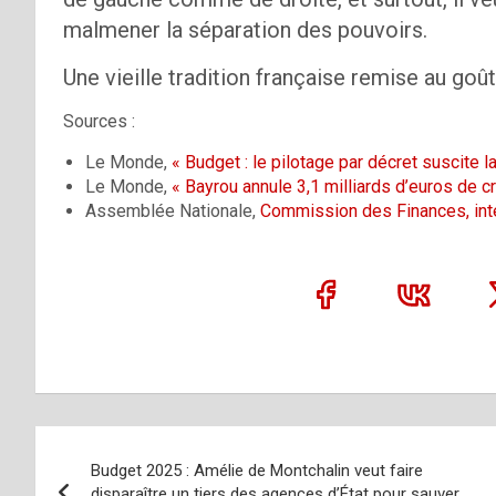
malmener la séparation des pouvoirs.
Une vieille tradition française remise au goût d
Sources :
Le Monde,
« Budget : le pilotage par décret suscite 
Le Monde,
« Bayrou annule 3,1 milliards d’euros de c
Assemblée Nationale,
Commission des Finances, inter
Navigation
Budget 2025 : Amélie de Montchalin veut faire
de
disparaître un tiers des agences d’État pour sauver