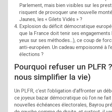
Parlement, mais bien visibles sur les prest
risquent de provoquer une nouvelle montée
Jaunes, les « Gilets Vidés » ?
Explosion du déficit démocratique europée
que la France doit tenir ses engagements
yeux sur ses méthodes…), ce coup de force
anti-européen. Un cadeau empoisonné à l’
élections ?
Pourquoi refuser un PLFR ? 
nous simplifier la vie)
Un PLFR, c’est l’obligation d’affronter un dé
ce joyeux bazar démocratique où l’on ne fait
nouvelles échéances électorales, Bayrou préfè
de gauche comme de droite, et surtout, il ve