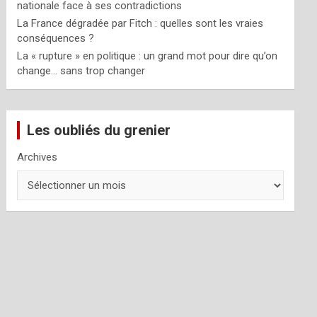
nationale face à ses contradictions
La France dégradée par Fitch : quelles sont les vraies
conséquences ?
La « rupture » en politique : un grand mot pour dire qu’on
change… sans trop changer
Les oubliés du grenier
Archives