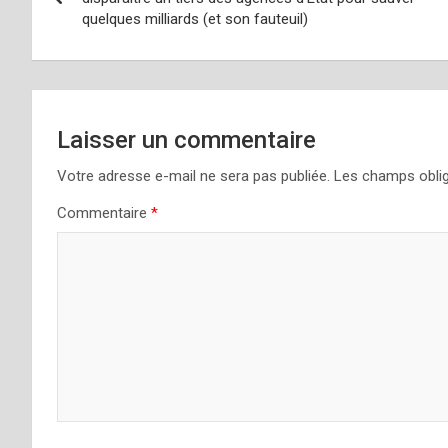
quelques milliards (et son fauteuil)
l’article
Laisser un commentaire
Votre adresse e-mail ne sera pas publiée.
Les champs oblig
Commentaire
*