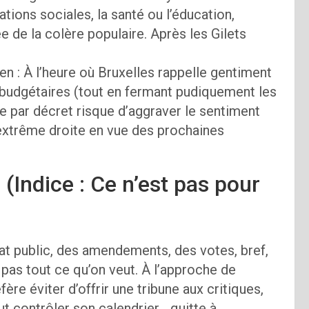
ations sociales, la santé ou l’éducation,
 de la colère populaire. Après les Gilets
n : À l’heure où Bruxelles rappelle gentiment
 budgétaires (tout en fermant pudiquement les
 par décret risque d’aggraver le sentiment
extrême droite en vue des prochaines
(Indice : Ce n’est pas pour
bat public, des amendements, des votes, bref,
 pas tout ce qu’on veut. À l’approche de
re éviter d’offrir une tribune aux critiques,
ut contrôler son calendrier… quitte à