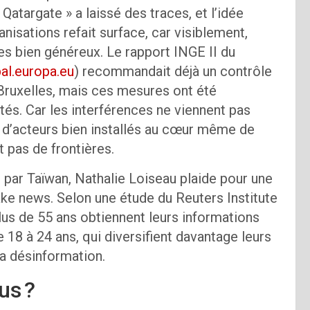
atargate » a laissé des traces, et l’idée
nisations refait surface, car visiblement,
s bien généreux. Le rapport INGE II du
al.europa.eu
) recommandait déjà un contrôle
ruxelles, mais ces mesures ont été
és. Car les interférences ne viennent pas
i d’acteurs bien installés au cœur même de
 pas de frontières.
ée par Taïwan, Nathalie Loiseau plaide pour une
ake news. Selon une étude du Reuters Institute
lus de 55 ans obtiennent leurs informations
 18 à 24 ans, qui diversifient davantage leurs
la désinformation.
us ?