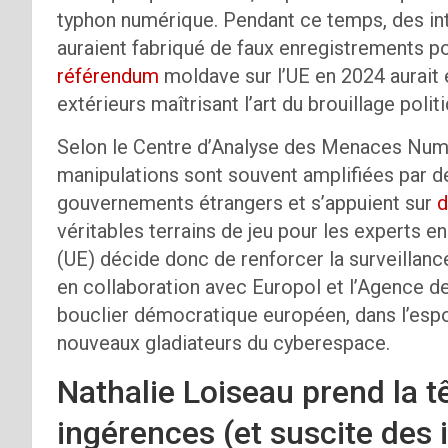
typhon numérique. Pendant ce temps, des inte
auraient fabriqué de faux enregistrements pou
référendum
moldave sur l’UE en 2024 aurait 
extérieurs maîtrisant l’art du brouillage polit
Selon le Centre d’Analyse des Menaces Numé
manipulations sont souvent amplifiées par de
gouvernements étrangers et s’appuient sur
d
véritables terrains de jeu pour les experts 
(UE) décide donc de renforcer la surveillan
en collaboration avec Europol et l’Agence de
bouclier démocratique européen, dans l’espo
nouveaux gladiateurs du cyberespace.
Nathalie Loiseau prend la tê
ingérences (et suscite des 