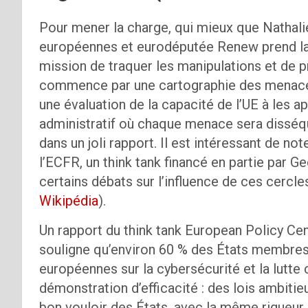
Pour mener la charge, qui mieux que Nathali
européennes et eurodéputée Renew prend la
mission de traquer les manipulations et de pr
commence par une cartographie des menaces, 
une évaluation de la capacité de l’UE à les a
administratif où chaque menace sera disséqu
dans un joli rapport. Il est intéressant de n
l’ECFR, un think tank financé en partie par 
certains débats sur l’influence de ces cercle
Wikipédia
).
Un rapport du think tank European Policy Ce
souligne qu’environ 60 % des États membres 
européennes sur la cybersécurité et la lutte 
démonstration d’efficacité : des lois ambitie
bon vouloir des États, avec la même rigueur 