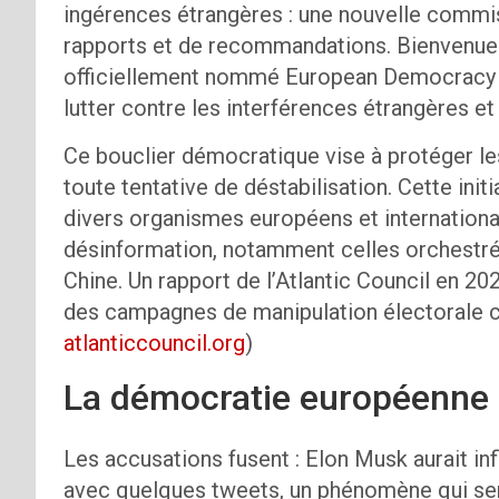
ingérences étrangères : une nouvelle commi
rapports et de recommandations. Bienvenue 
officiellement nommé European Democracy Sh
lutter contre les interférences étrangères et
Ce bouclier démocratique vise à protéger les
toute tentative de déstabilisation. Cette initi
divers organismes européens et internation
désinformation, notamment celles orchestrée
Chine. Un rapport de l’Atlantic Council en 2
des campagnes de manipulation électorale ci
atlanticcouncil.org
)
La démocratie européenne
Les accusations fusent : Elon Musk aurait i
avec quelques tweets, un phénomène qui sem