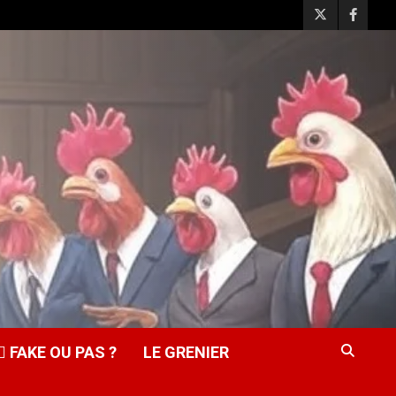
️‍♂️ FAKE OU PAS ?
LE GRENIER