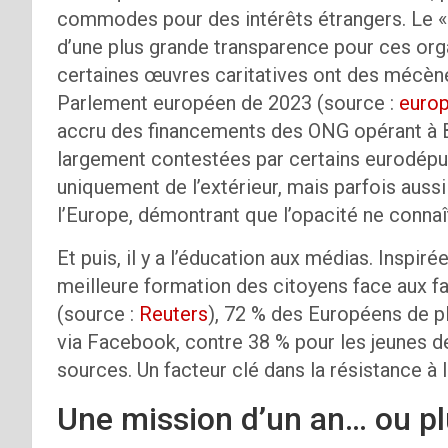
commodes pour des intérêts étrangers. Le « Q
d’une plus grande transparence pour ces orga
certaines œuvres caritatives ont des mécène
Parlement européen de 2023 (source :
europ
accru des financements des ONG opérant à B
largement contestées par certains eurodéput
uniquement de l’extérieur, mais parfois auss
l’Europe, démontrant que l’opacité ne connaît
Et puis, il y a l’éducation aux médias. Inspir
meilleure formation des citoyens face aux f
(source :
R
e
uters
), 72 % des Européens de p
via Facebook, contre 38 % pour les jeunes de
sources. Un facteur clé dans la résistance à 
Une mission d’un an… ou pl