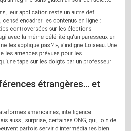
s, leur application reste un autre défi.
, censé encadrer les contenus en ligne :
ies controversées sur les élections
gi avec la même célérité qu’un paresseux en
 ne les applique pas ? », s’indigne Loiseau. Une
que les amendes prévues pour les
u’une tape sur les doigts par un professeur
rférences étrangères… et
lateformes américaines, intelligence
ais aussi, surprise, certaines ONG, qui, loin de
euvent parfois servir d’intermédiaires bien