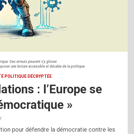
rique. Des erreurs peuvent s’y glisser.
oposer une lecture accessible et décalée de la politique.
ITÉ POLITIQUE DÉCRYPTÉE
ations : l’Europe se
démocratique »
ution pour défendre la démocratie contre les