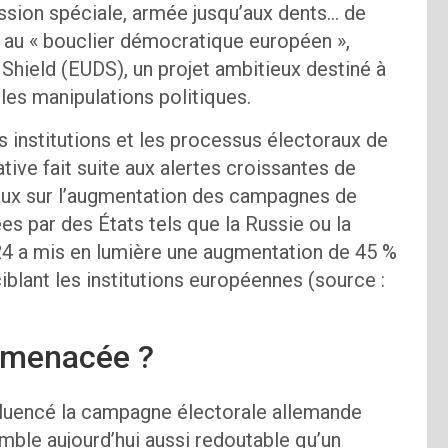
ssion spéciale, armée jusqu’aux dents… de
au « bouclier démocratique européen »,
ield (EUDS), un projet ambitieux destiné à
 les manipulations politiques.
 institutions et les processus électoraux de
ative fait suite aux alertes croissantes de
aux sur l’augmentation des campagnes de
s par des États tels que la Russie ou la
024 a mis en lumière une augmentation de 45 %
blant les institutions européennes (source :
 menacée ?
nfluencé la campagne électorale allemande
ble aujourd’hui aussi redoutable qu’un