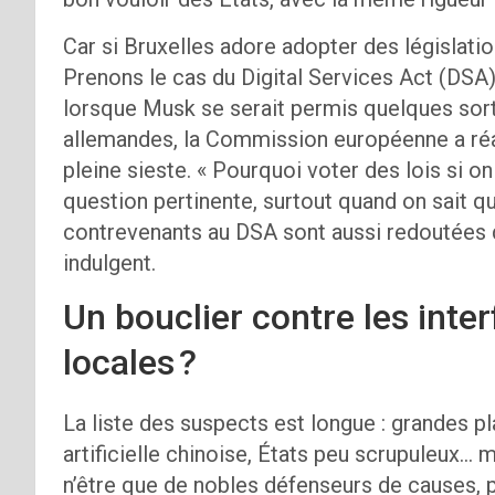
Car si Bruxelles adore adopter des législation
Prenons le cas du Digital Services Act (DSA)
lorsque Musk se serait permis quelques sort
allemandes, la Commission européenne a réa
pleine sieste. « Pourquoi voter des lois si on
question pertinente, surtout quand on sait 
contrevenants au DSA sont aussi redoutées q
indulgent.
Un bouclier contre les inte
locales ?
La liste des suspects est longue : grandes p
artificielle chinoise, États peu scrupuleux… m
n’être que de nobles défenseurs de causes, p