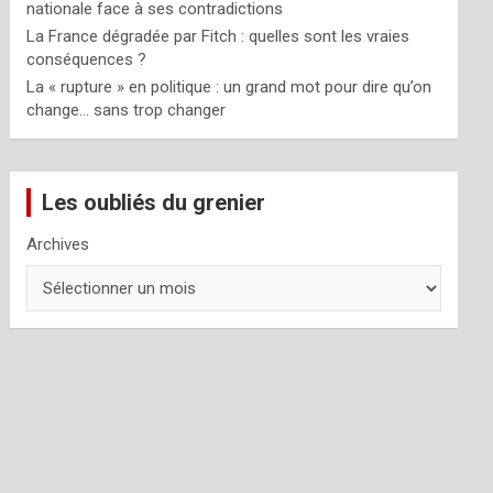
nationale face à ses contradictions
La France dégradée par Fitch : quelles sont les vraies
conséquences ?
La « rupture » en politique : un grand mot pour dire qu’on
change… sans trop changer
Les oubliés du grenier
Archives