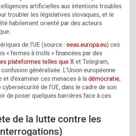
lligences artificielles aux intentions troubles
r troubler les législatives slovaques, et le
été habilement orienté par des acteurs
ique.
riques de l’UE (source :
eeas.europa.eu
) ces
s « fermes à trolls » financées par des
es plateformes telles que X
et Telegram,
en confusion généralisée. L’Union européenne
ce et d’examiner ces menaces à la
démocratie
,
 cybersécurité de l’UE, dans le cadre de son
ir de poser quelques barrières face à ces
te de la lutte contre les
interrogations)