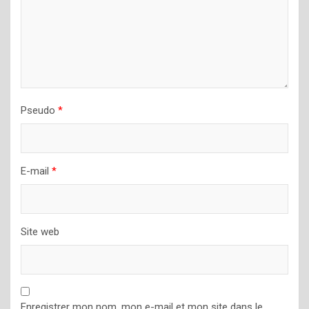
Pseudo
*
E-mail
*
Site web
Enregistrer mon nom, mon e-mail et mon site dans le