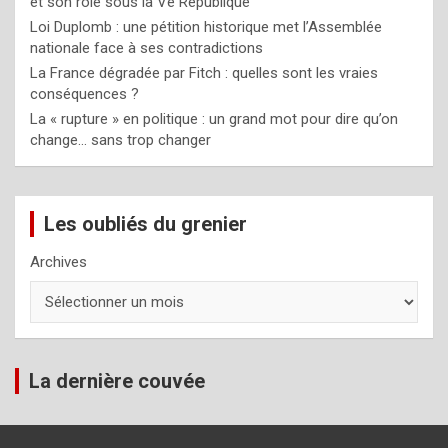
et son rôle sous la Ve République
Loi Duplomb : une pétition historique met l’Assemblée
nationale face à ses contradictions
La France dégradée par Fitch : quelles sont les vraies
conséquences ?
La « rupture » en politique : un grand mot pour dire qu’on
change… sans trop changer
Les oubliés du grenier
Archives
La dernière couvée