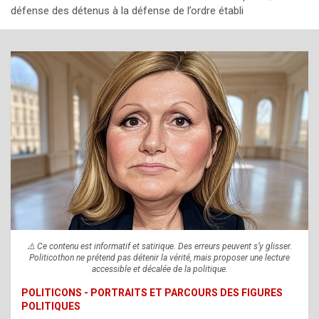
défense des détenus à la défense de l’ordre établi
⚠️ Ce contenu est informatif et satirique. Des erreurs peuvent s’y glisser.
Politicothon ne prétend pas détenir la vérité, mais proposer une lecture
accessible et décalée de la politique.
POLITICONS - PORTRAITS ET PARCOURS DES FIGURES
POLITIQUES