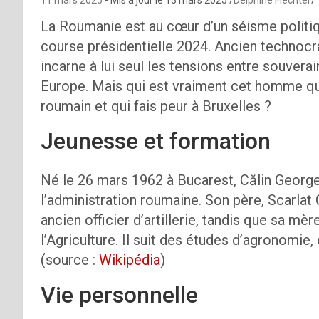
La Roumanie est au cœur d’un séisme politiq
course présidentielle 2024. Ancien technocrat
incarne à lui seul les tensions entre souvera
Europe. Mais qui est vraiment cet homme qui a
roumain et qui fais peur à Bruxelles ?
Jeunesse et formation
Né le 26 mars 1962 à Bucarest, Călin George
l’administration roumaine. Son père, Scarlat
ancien officier d’artillerie, tandis que sa mè
l’Agriculture. Il suit des études d’agronomie
(source :
Wikipédia
)
Vie personnelle