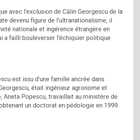
ue avec l’exclusion de Călin Georgescu de la
e devenu figure de l’ultranationalisme, il
ineté nationale et ingérence étrangère en
 failli bouleverser l’échiquier politique
scu est issu d’une famille ancrée dans
 Georgescu, était ingénieur agronome et
re, Aneta Popescu, travaillait au ministère de
, obtenant un doctorat en pédologie en 1999.