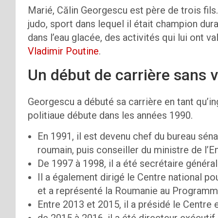
Marié, Călin Georgescu est père de trois fils
judo, sport dans lequel il était champion dur
dans l’eau glacée, des activités qui lui ont 
Vladimir Poutine
. ​
Un début de carrière sans
Georgescu a débuté sa carrière en tant qu’
politiaue débute dans les années 1990.
En 1991, il est devenu chef du bureau sén
roumain, puis conseiller du ministre de l’
De 1997 à 1998, il a été secrétaire généra
Il a également dirigé le Centre national 
et a représenté la Roumanie au Programme
Entre 2013 et 2015, il a présidé le Centr
de 2015 à 2016, il a été directeur exécutif 