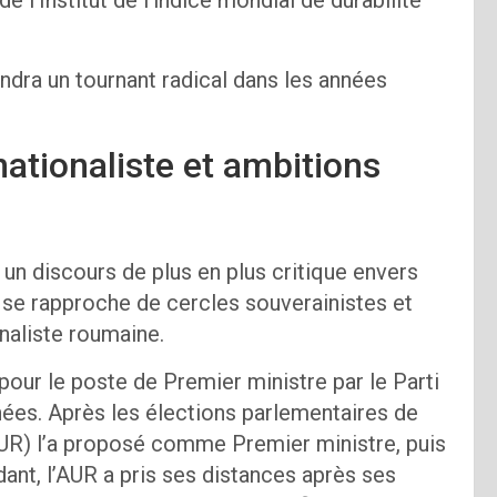
ndra un tournant radical dans les années
nationaliste et ambitions
un discours de plus en plus critique envers
Il se rapproche de cercles souverainistes et
onaliste roumaine.
our le poste de Premier ministre par le Parti
inées. Après les élections parlementaires de
(AUR) l’a proposé comme Premier ministre, puis
nt, l’AUR a pris ses distances après ses