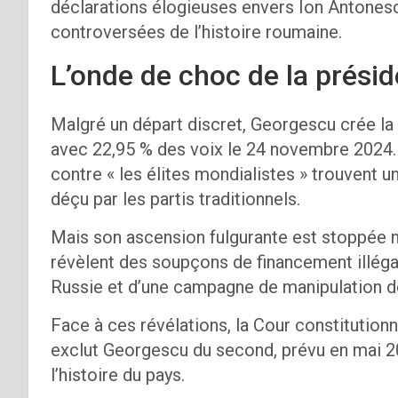
déclarations élogieuses envers Ion Antonesc
controversées de l’histoire roumaine. ​
L’onde de choc de la présid
Malgré un départ discret, Georgescu crée la 
avec 22,95 % des voix le 24 novembre 2024.
contre « les élites mondialistes » trouvent u
déçu par les partis traditionnels.
Mais son ascension fulgurante est stoppée 
révèlent des soupçons de financement illéga
Russie et d’une campagne de manipulation de
Face à ces révélations, la Cour constitution
exclut Georgescu du second, prévu en mai 
l’histoire du pays.