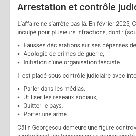
Arrestation et contrôle judi
L’affaire ne s’arrête pas là. En février 2025, 
inculpé pour plusieurs infractions, dont : (so
Fausses déclarations sur ses dépenses d
Apologie de crimes de guerre,
Initiation d’une organisation fasciste.
Il est placé sous contrôle judiciaire avec inte
Parler dans les médias,
Utiliser les réseaux sociaux,
Quitter le pays,
Porter une arme
Călin Georgescu demeure une figure controv
symbolisant les tensions entre souveraineté 