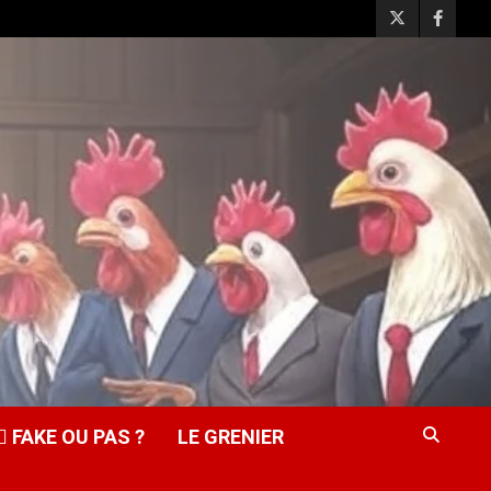
️‍♂️ FAKE OU PAS ?
LE GRENIER