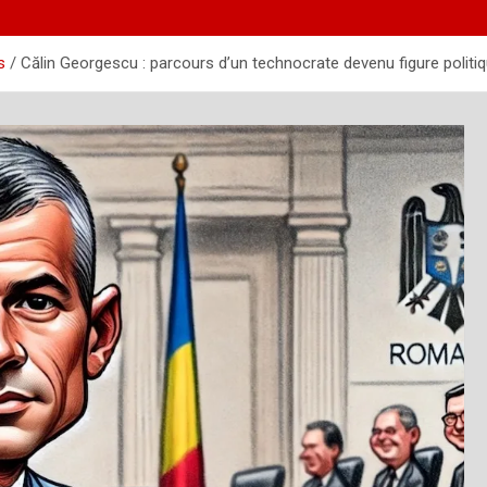
s
Călin Georgescu : parcours d’un technocrate devenu figure polit