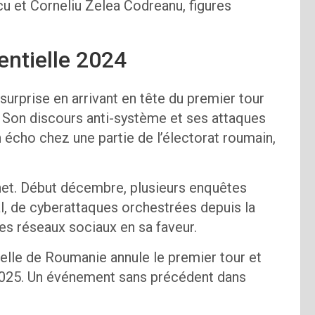
u et Corneliu Zelea Codreanu, figures
entielle 2024
surprise en arrivant en tête du premier tour
 Son discours anti-système et ses attaques
n écho chez une partie de l’électorat roumain,
net. Début décembre, plusieurs enquêtes
l, de cyberattaques orchestrées depuis la
s réseaux sociaux en sa faveur.
nelle de Roumanie annule le premier tour et
2025. Un événement sans précédent dans