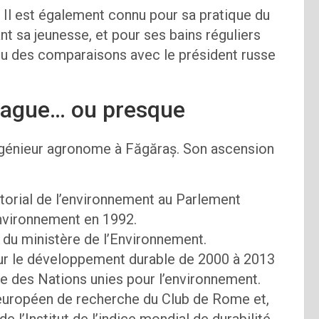
. Il est également connu pour sa pratique du
ant sa jeunesse, et pour ses bains réguliers
valu des comparaisons avec le président russe
 vague… ou presque
ingénieur agronome à Făgăraș. Son ascension
atorial de l’environnement au Parlement
Environnement en 1992.
l du ministère de l’Environnement.
pour le développement durable de 2000 à 2013
 des Nations unies pour l’environnement.
e européen de recherche du Club de Rome et,
de l’Institut de l’indice mondial de durabilité