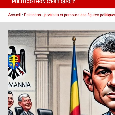
POLITICOTHON C’EST QUOI ?
Accueil
Politicons - portraits et parcours des figures politique