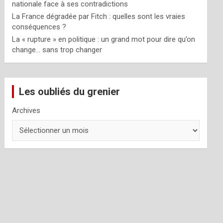
nationale face à ses contradictions
La France dégradée par Fitch : quelles sont les vraies
conséquences ?
La « rupture » en politique : un grand mot pour dire qu’on
change… sans trop changer
Les oubliés du grenier
Archives