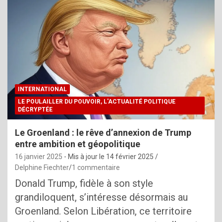
INTERNATIONAL
LE POULAILLER DU POUVOIR, L'ACTUALITÉ POLITIQUE
DÉCRYPTÉE
Le Groenland : le rêve d’annexion de Trump
entre ambition et géopolitique
16 janvier 2025
- Mis à jour le
14 février 2025
Delphine Fiechter
1 commentaire
Donald Trump, fidèle à son style
grandiloquent, s’intéresse désormais au
Groenland. Selon Libération, ce territoire