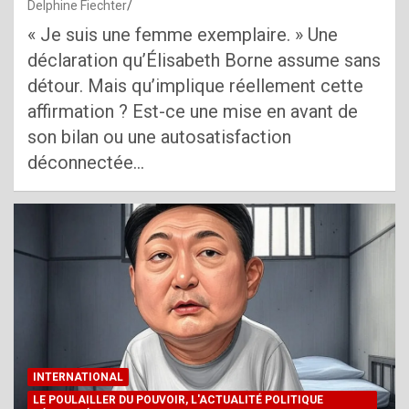
Delphine Fiechter
« Je suis une femme exemplaire. » Une
déclaration qu’Élisabeth Borne assume sans
détour. Mais qu’implique réellement cette
affirmation ? Est-ce une mise en avant de
son bilan ou une autosatisfaction
déconnectée…
INTERNATIONAL
LE POULAILLER DU POUVOIR, L'ACTUALITÉ POLITIQUE