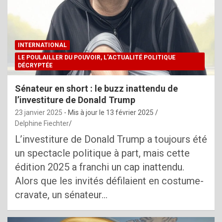
INTERNATIONAL
LE POULAILLER DU POUVOIR, L'ACTUALITÉ POLITIQUE
DÉCRYPTÉE
Sénateur en short : le buzz inattendu de
l’investiture de Donald Trump
23 janvier 2025
- Mis à jour le
13 février 2025
Delphine Fiechter
L’investiture de Donald Trump a toujours été
un spectacle politique à part, mais cette
édition 2025 a franchi un cap inattendu.
Alors que les invités défilaient en costume-
cravate, un sénateur…