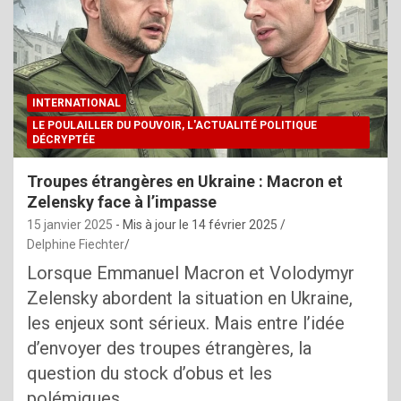
INTERNATIONAL
LE POULAILLER DU POUVOIR, L'ACTUALITÉ POLITIQUE
DÉCRYPTÉE
Troupes étrangères en Ukraine : Macron et
Zelensky face à l’impasse
15 janvier 2025
- Mis à jour le
14 février 2025
Delphine Fiechter
Lorsque Emmanuel Macron et Volodymyr
Zelensky abordent la situation en Ukraine,
les enjeux sont sérieux. Mais entre l’idée
d’envoyer des troupes étrangères, la
question du stock d’obus et les
polémiques…