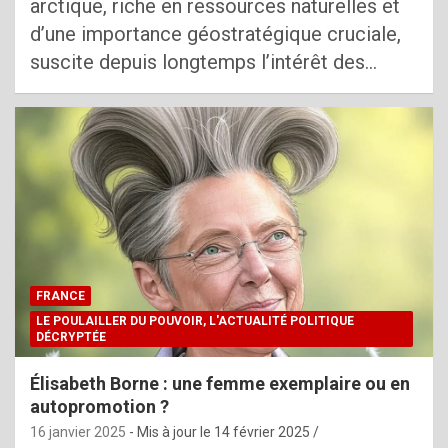
arctique, riche en ressources naturelles et
d’une importance géostratégique cruciale,
suscite depuis longtemps l’intérêt des…
FRANCE
LE POULAILLER DU POUVOIR, L'ACTUALITÉ POLITIQUE
DÉCRYPTÉE
Élisabeth Borne : une femme exemplaire ou en
autopromotion ?
16 janvier 2025
- Mis à jour le
14 février 2025